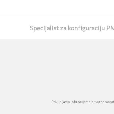
Specijalist za konfiguraciju 
Prikupljamo i obrađujemo privatne podatke