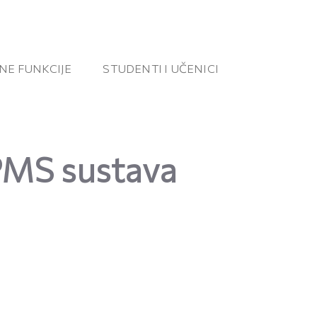
NE FUNKCIJE
STUDENTI I UČENICI
 PMS sustava