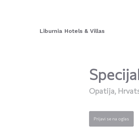
Liburnia Hotels & Villas
Specija
Opatija, Hrvat
Prijavi se na oglas